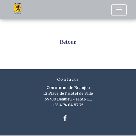
menu
Retour
Contacts
Commune de Beaujeu
52 Place de l'Hôtel de Ville
69430 Beaujeu - FRANCE
+33 4 74 04 87 75