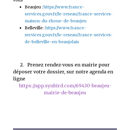
Beaujeu :
https://www.france-
services.gouv.fr/le-reseau/france-services-
maison-du-rhone-de-beaujeu
Belleville :
https://www.france-
services.gouv.fr/le-reseau/france-services-
de-belleville-en-beaujolai
s
2. Prenez rendez-vous en mairie pour
déposer votre dossier, sur notre agenda en
ligne
https://app.synbird.com/69430-beaujeu-
mairie-de-beaujeu