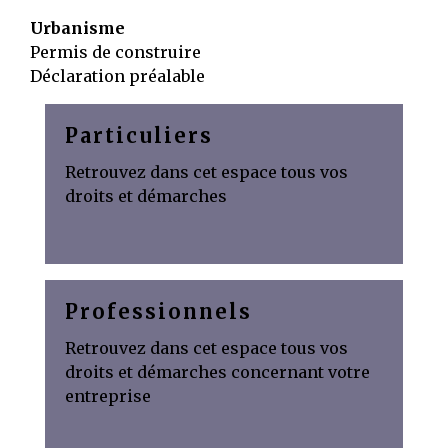
Urbanisme
Permis de construire
Déclaration préalable
Particuliers
Retrouvez dans cet espace tous vos
droits et démarches
Professionnels
Retrouvez dans cet espace tous vos
droits et démarches concernant votre
entreprise