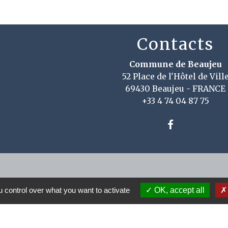
Contacts
Commune de Beaujeu
52 Place de l'Hôtel de Vill
69430 Beaujeu - FRANCE
+33 4 74 04 87 75
 control over what you want to activate
OK, accept all
u Rhône