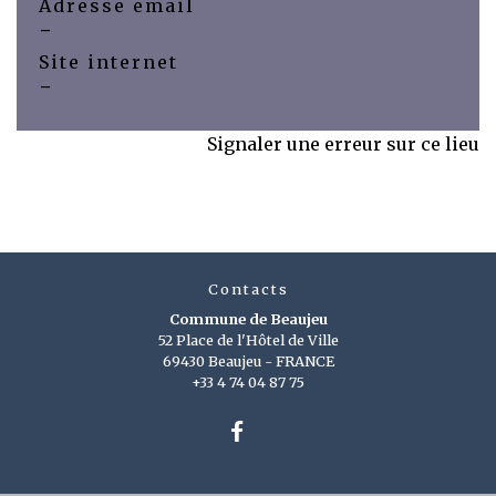
Adresse email
-
Site internet
-
Signaler une erreur sur ce lieu
Contacts
Commune de Beaujeu
52 Place de l'Hôtel de Ville
69430 Beaujeu - FRANCE
+33 4 74 04 87 75