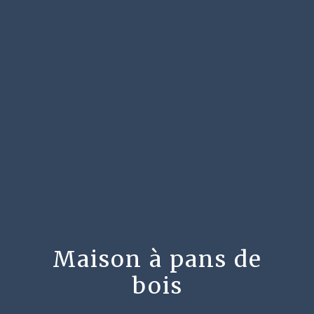
menu
Maison à pans de
bois